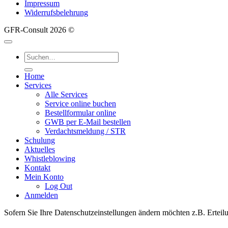
Impressum
Widerrufsbelehrung
GFR-Consult 2026 ©
Suche
nach:
Home
Services
Alle Services
Service online buchen
Bestellformular online
GWB per E-Mail bestellen
Verdachtsmeldung / STR
Schulung
Aktuelles
Whistleblowing
Kontakt
Mein Konto
Log Out
Anmelden
Sofern Sie Ihre Datenschutzeinstellungen ändern möchten z.B. Erteilu