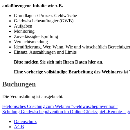
anlaßbezogene Inhalte wie z.B.
Grundlagen / Prozess Geldwäsche
Geldwäschebeauftragter (GWB)
Aufgaben
Monitoring
Zuverlässigkeitsprüfung
Verdachtsmeldung
Identifizierung, Wer, Wann, Wie und wirtschaftlich Berechtigte
Einsatz, Auszahlungen und Limits
Bitte melden Sie sich mit Ihren Daten hier an.
Eine vorherige vollständige Bearbeitung des Webinares ist
Buchungen
Die Veranstaltung ist ausgebucht.
telefonisches Coaching zum Webinar “Geldwäscheprävention”
Schulung Geldwäscheprävention im Online Glücksspiel -Remote – ge
Datenschutz
AGB