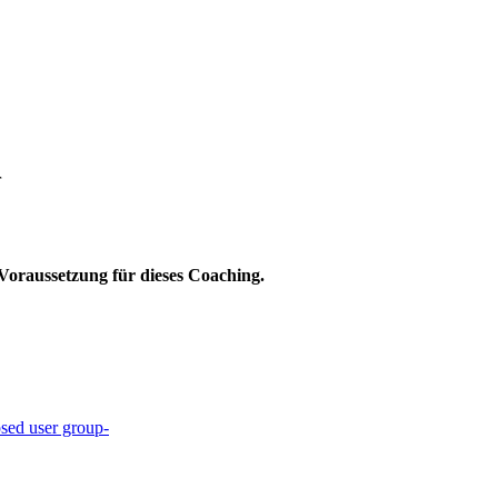
r
 Voraussetzung für dieses Coaching.
sed user group-