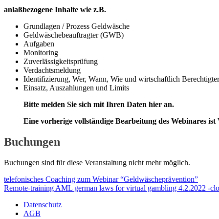
anlaßbezogene Inhalte wie z.B.
Grundlagen / Prozess Geldwäsche
Geldwäschebeauftragter (GWB)
Aufgaben
Monitoring
Zuverlässigkeitsprüfung
Verdachtsmeldung
Identifizierung, Wer, Wann, Wie und wirtschaftlich Berechtigte
Einsatz, Auszahlungen und Limits
Bitte melden Sie sich mit Ihren Daten hier an.
Eine vorherige vollständige Bearbeitung des Webinares ist
Buchungen
Buchungen sind für diese Veranstaltung nicht mehr möglich.
telefonisches Coaching zum Webinar “Geldwäscheprävention”
Remote-training AML german laws for virtual gambling 4.2.2022 -clo
Datenschutz
AGB