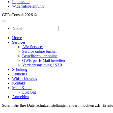
Impressum
Widerrufsbelehrung
GFR-Consult 2026 ©
Suche
nach:
Home
Services
Alle Services
Service online buchen
Bestellformular online
GWB per E-Mail bestellen
Verdachtsmeldung / STR
Schulung
Aktuelles
Whistleblowing
Kontakt
Mein Konto
Log Out
Anmelden
Sofern Sie Ihre Datenschutzeinstellungen ändern möchten z.B. Erteilu