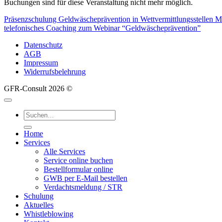
Buchungen sind für diese Veranstaltung nicht mehr möglich.
Präsenzschulung Geldwäscheprävention in Wettvermittlungsstellen 
telefonisches Coaching zum Webinar “Geldwäscheprävention”
Datenschutz
AGB
Impressum
Widerrufsbelehrung
GFR-Consult 2026 ©
Suche
nach:
Home
Services
Alle Services
Service online buchen
Bestellformular online
GWB per E-Mail bestellen
Verdachtsmeldung / STR
Schulung
Aktuelles
Whistleblowing