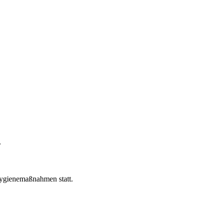
r
Hygienemaßnahmen statt.