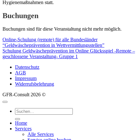
Hygienemaßnahmen statt.
Buchungen
Buchungen sind für diese Veranstaltung nicht mehr möglich.
Online-Schulung (remote) für alle Bundesländer
“Geldwäscheprävention in Wettvermittlungsstellen”
Schulung Geldwäscheprävention im Online Glücksspiel -Remote –
geschlossene Veranstaltung- Gruppe 1
Datenschutz
AGB
Impressum
Widerrufsbelehrung
GFR-Consult 2026 ©
Suche
nach:
Home
Services
Alle Services
Service online buchen