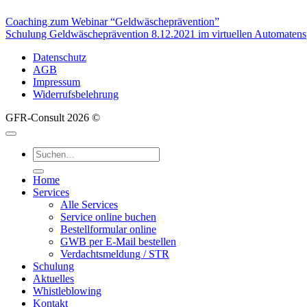
Coaching zum Webinar “Geldwäscheprävention”
Schulung Geldwäscheprävention 8.12.2021 im virtuellen Automatens
Datenschutz
AGB
Impressum
Widerrufsbelehrung
GFR-Consult 2026 ©
Suche
nach:
Home
Services
Alle Services
Service online buchen
Bestellformular online
GWB per E-Mail bestellen
Verdachtsmeldung / STR
Schulung
Aktuelles
Whistleblowing
Kontakt