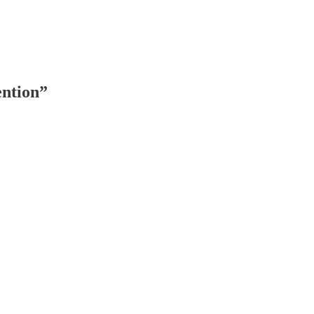
ntion”