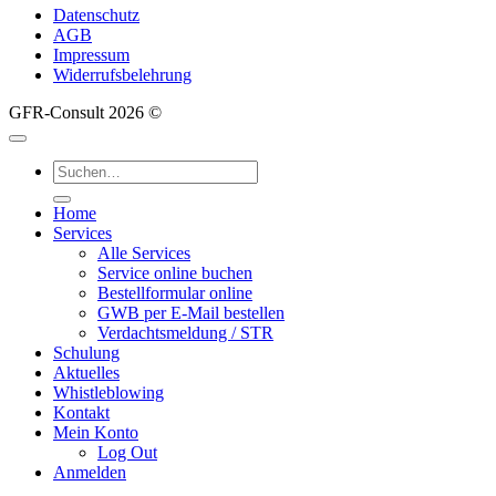
Datenschutz
AGB
Impressum
Widerrufsbelehrung
GFR-Consult 2026 ©
Suche
nach:
Home
Services
Alle Services
Service online buchen
Bestellformular online
GWB per E-Mail bestellen
Verdachtsmeldung / STR
Schulung
Aktuelles
Whistleblowing
Kontakt
Mein Konto
Log Out
Anmelden