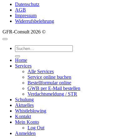
Datenschutz
AGB
Impressum
Widerrufsbelehrung
GFR-Consult 2026 ©
Suche
nach:
Home
Services
Alle Services
Service online buchen
Bestellformular online
GWB per E-Mail bestellen
Verdachtsmeldung / STR
Schulung
Aktuelles
Whistleblowing
Kontakt
Mein Konto
Log Out
Anmelden