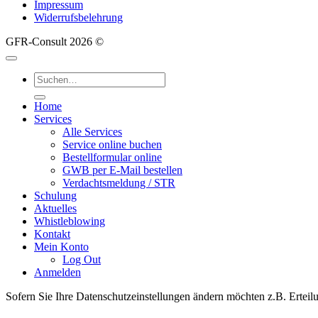
Impressum
Widerrufsbelehrung
GFR-Consult 2026 ©
Suche
nach:
Home
Services
Alle Services
Service online buchen
Bestellformular online
GWB per E-Mail bestellen
Verdachtsmeldung / STR
Schulung
Aktuelles
Whistleblowing
Kontakt
Mein Konto
Log Out
Anmelden
Sofern Sie Ihre Datenschutzeinstellungen ändern möchten z.B. Erteilu