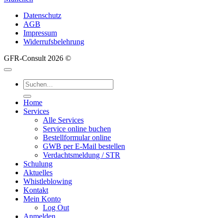
Datenschutz
AGB
Impressum
Widerrufsbelehrung
GFR-Consult 2026 ©
Suche
nach:
Home
Services
Alle Services
Service online buchen
Bestellformular online
GWB per E-Mail bestellen
Verdachtsmeldung / STR
Schulung
Aktuelles
Whistleblowing
Kontakt
Mein Konto
Log Out
Anmelden