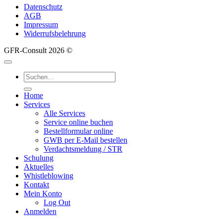
Datenschutz
AGB
Impressum
Widerrufsbelehrung
GFR-Consult 2026 ©
Suche
nach:
Home
Services
Alle Services
Service online buchen
Bestellformular online
GWB per E-Mail bestellen
Verdachtsmeldung / STR
Schulung
Aktuelles
Whistleblowing
Kontakt
Mein Konto
Log Out
Anmelden