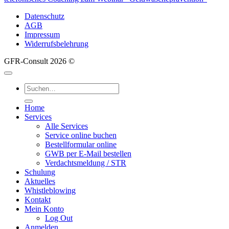
Datenschutz
AGB
Impressum
Widerrufsbelehrung
GFR-Consult 2026 ©
Suche
nach:
Home
Services
Alle Services
Service online buchen
Bestellformular online
GWB per E-Mail bestellen
Verdachtsmeldung / STR
Schulung
Aktuelles
Whistleblowing
Kontakt
Mein Konto
Log Out
Anmelden