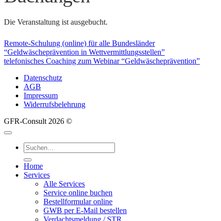
Die Veranstaltung ist ausgebucht.
Remote-Schulung (online) für alle Bundesländer
“Geldwäscheprävention in Wettvermittlungsstellen”
telefonisches Coaching zum Webinar “Geldwäscheprävention”
Datenschutz
AGB
Impressum
Widerrufsbelehrung
GFR-Consult 2026 ©
Suche
nach:
Home
Services
Alle Services
Service online buchen
Bestellformular online
GWB per E-Mail bestellen
Verdachtsmeldung / STR