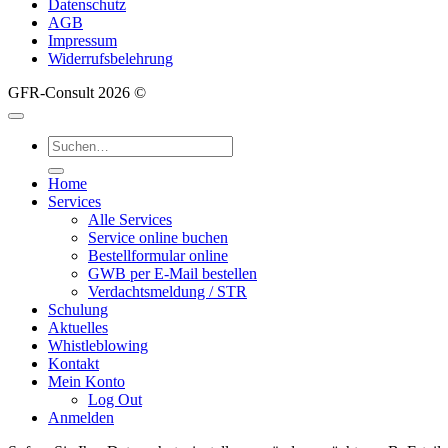
Datenschutz
AGB
Impressum
Widerrufsbelehrung
GFR-Consult 2026 ©
Suche
nach:
Home
Services
Alle Services
Service online buchen
Bestellformular online
GWB per E-Mail bestellen
Verdachtsmeldung / STR
Schulung
Aktuelles
Whistleblowing
Kontakt
Mein Konto
Log Out
Anmelden