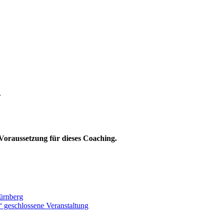
r
 Voraussetzung für dieses Coaching.
ürnberg
 geschlossene Veranstaltung