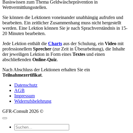
Basiswissen zum Thema Geldwäscheprävention in
Wettvermittlungsstellen.
Sie können die Lektionen voneinander unabhängig aufrufen und
bearbeiten. Ein zeitlicher Zusammenhang muss nicht hergestellt
werden. Eine Lektion können Sie je nach Sprachverständnis in 15-
20 Minuten bearbeiten.
Jede Lektion enthält die
Charts
aus der Schulung, ein
Video
mit
professionellem
Sprecher
(zur Zeit in Überarbeitung), die Inhalte
der jeweiligen Lektion in Form eines
Textes
und einen
abschließenden
Online-Quiz
.
Nach Abschluss der Lektionen erhalten Sie ein
Teilnahmezertifikat
.
Datenschutz
AGB
Impressum
Widerrufsbelehrung
GFR-Consult 2026 ©
Suche
nach: