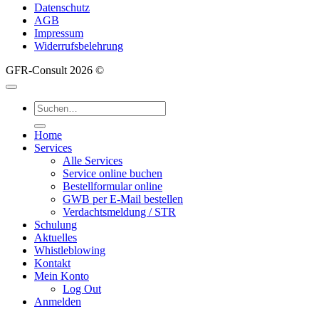
Datenschutz
AGB
Impressum
Widerrufsbelehrung
GFR-Consult 2026 ©
Suche
nach:
Home
Services
Alle Services
Service online buchen
Bestellformular online
GWB per E-Mail bestellen
Verdachtsmeldung / STR
Schulung
Aktuelles
Whistleblowing
Kontakt
Mein Konto
Log Out
Anmelden